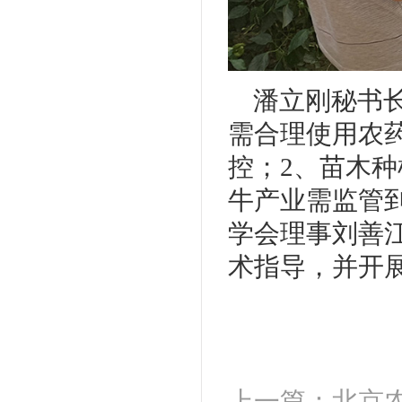
潘立刚秘书
需合理使用农
控；2、苗木
牛产业需监管
学会理事刘善
术指导，并开
上一篇：北京