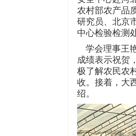
农村部农产品
研究员、北京
中心检验检测
学会理事王
成绩表示祝贺
极了解农民农
收。接着，大
绍。