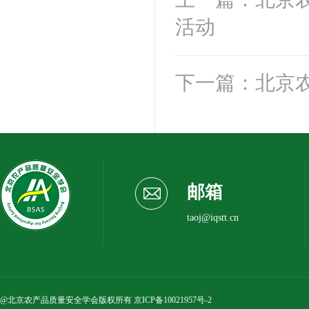
活动
下一篇：北京
邮箱
taoj@iqstt.cn
@北京农产品质量安全学会版权所有
京ICP备10021957号-2